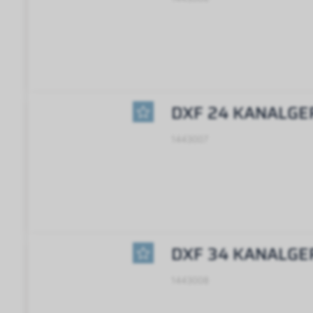
DXF 24 KANALGE
1443007
DXF 34 KANALGE
1443008