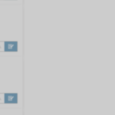
 vielseitigen Vorteilen für Kanalgeräte ist
 für Anwendungen mit sehr hohen
.
.