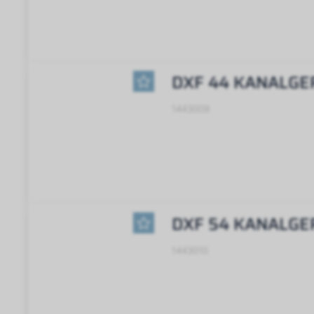
DXF 44 KANALGE
1443009
DXF 54 KANALGE
1443010