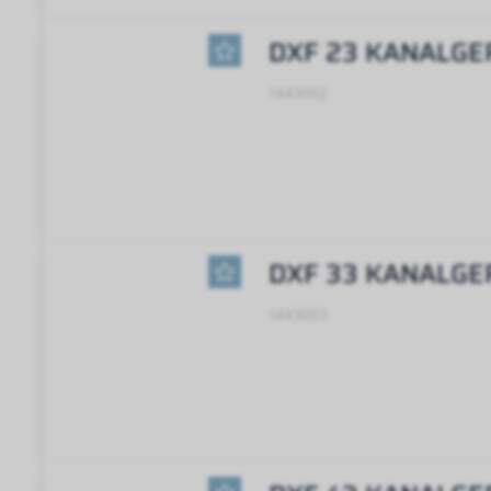
DXF 23 KANALGE
1443002
DXF 33 KANALGE
1443003