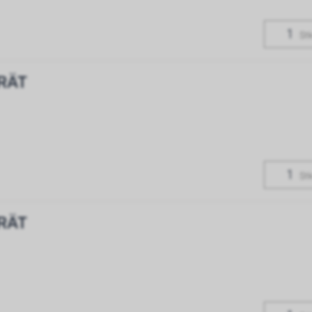
Stk
RÄT
Stk
RÄT