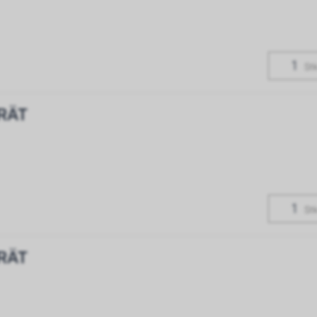
Stk
RÄT
Stk
RÄT