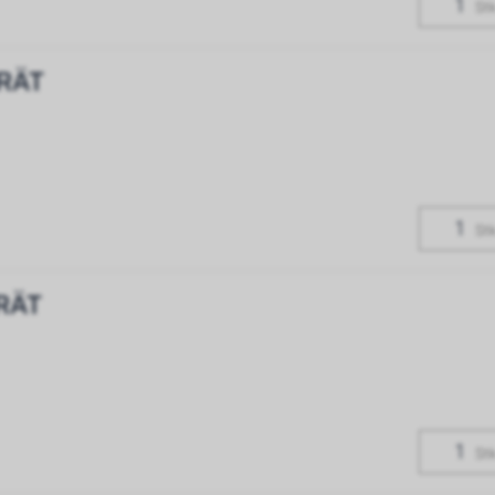
Stk
RÄT
Stk
RÄT
Stk