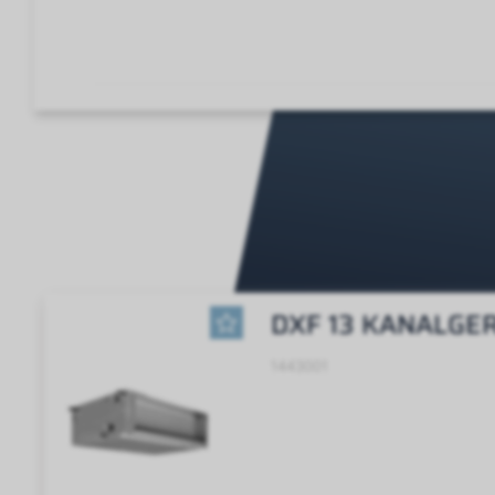
DXF 13 KANALGE
1443001