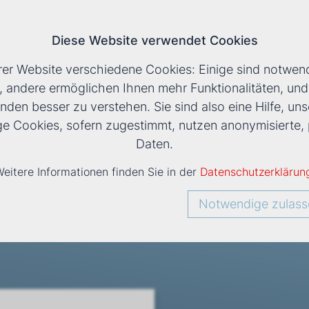
Diese Website verwendet Cookies
T
rer Website verschiedene Cookies: Einige sind notwend
, andere ermöglichen Ihnen mehr Funktionalitäten, un
nden besser zu verstehen. Sie sind also eine Hilfe, uns
KANALEINBAUGERÄTE
›
KANALGERÄT DXF
ige Cookies, sofern zugestimmt, nutzen anonymisiert
Daten.
eitere Informationen finden Sie in der
Datenschutzerklärun
Notwendige zulass