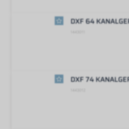
DXF 64 KANALGE
1443011
DXF 74 KANALGE
1443012