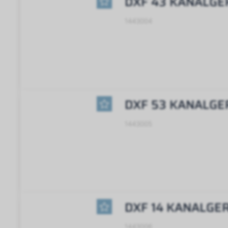
DXF 43 KANALGE
1443004
DXF 53 KANALGE
1443005
DXF 14 KANALGE
1443006