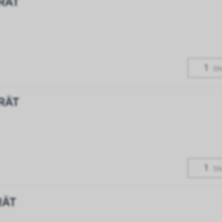
RÄT
Stk
RÄT
Stk
RÄT