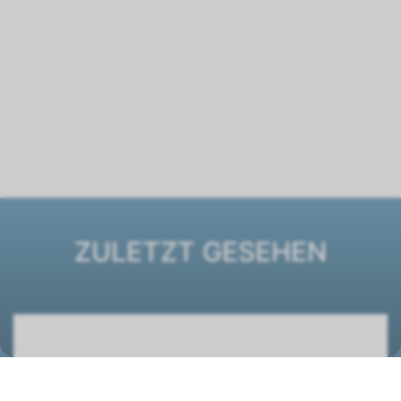
ZULETZT GESEHEN