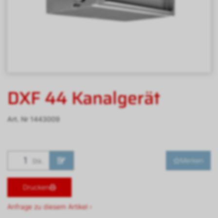
DXF 44 Kanalgerät
Art. Nr
1443009
Merken
Stk.
Drucken
Anfrage zu diesem Artikel ›