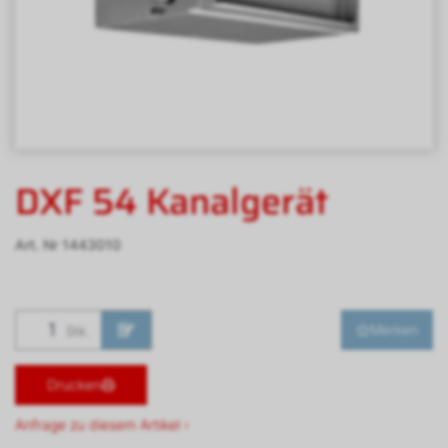
DXF 54 Kanalgerät
Art. Nr
1443010
Merken
Stk.
Drucken
Anfrage zu diesem Artikel ›