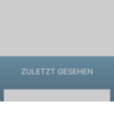
ZULETZT GESEHEN