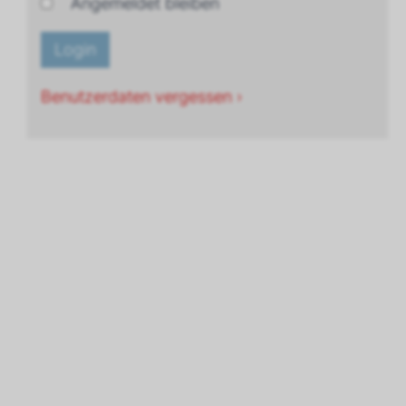
Angemeldet bleiben
Benutzerdaten vergessen ›