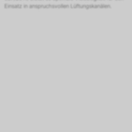
Einsatz in anspruchsvollen Lüftungskanälen.