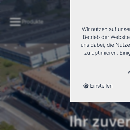
Produkte
Wir nutzen auf unse
Betrieb der Website
uns dabei, die Nutze
zu optimieren. Ein
W
Einstellen
Ihr zuver