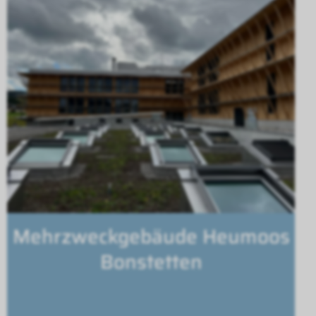
Mehrzweckgebäude Heumoos
Bonstetten