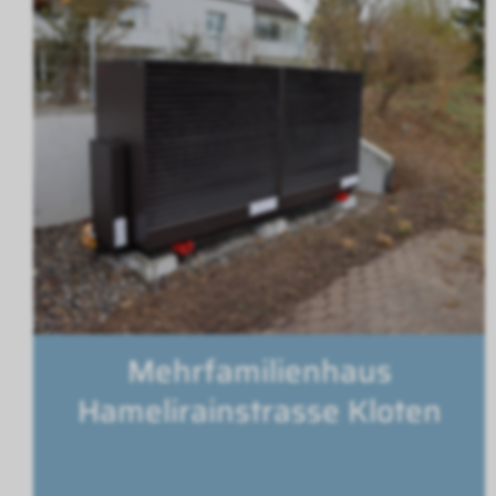
Mehrfamilienhaus
Hamelirainstrasse Kloten