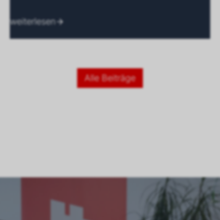
weiterlesen
Alle Beiträge