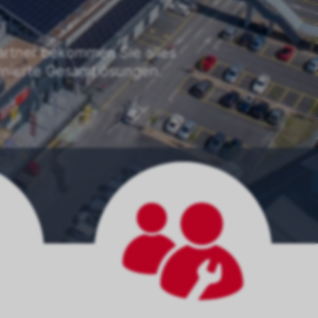
partner bekommen Sie alles
inierte Gesamtlösungen.