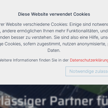
Diese Website verwendet Cookies
T
rer Website verschiedene Cookies: Einige sind notwend
, andere ermöglichen Ihnen mehr Funktionalitäten, un
nden besser zu verstehen. Sie sind also eine Hilfe, uns
ige Cookies, sofern zugestimmt, nutzen anonymisiert
Daten.
eitere Informationen finden Sie in der
Datenschutzerklärun
Notwendige zulass
lässiger Partner fü