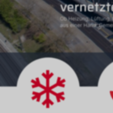
vernetzt
Ob Heizung, Lüftung, 
aus einer Hand. Geme