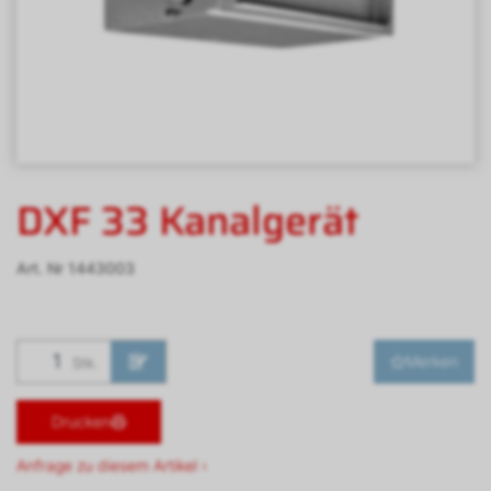
DXF 33 Kanalgerät
Art. Nr
1443003
Merken
Stk.
Drucken
Anfrage zu diesem Artikel ›