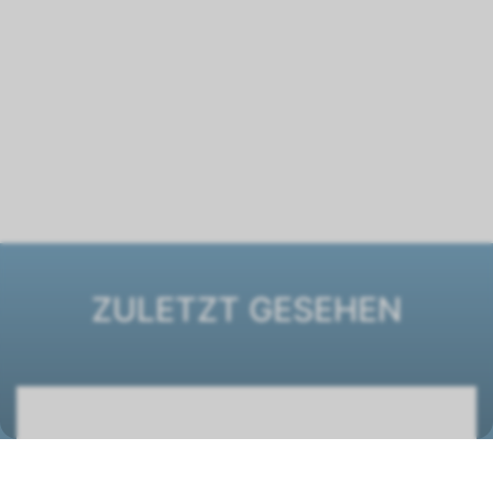
ZULETZT GESEHEN