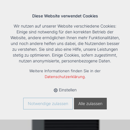
Diese Website verwendet Cookies
Wir nutzen auf unserer Website verschiedene Cookies:
Einige sind notwendig für den korrekten Betrieb der
Website, andere ermöglichen Ihnen mehr Funktionalitäten,
und noch andere helfen uns dabei, die Nutzenden besser
Suche
Tools
Unternehmen
Karriere
Kontakt
zu verstehen. Sie sind also eine Hilfe, unsere Leistungen
stetig zu optimieren. Einige Cookies, sofern zugestimmt,
Sortiment
nutzen anonymisierte, personenbezogene Daten.
Weitere Informationen finden Sie in der
Datenschutzerklärung
.
Einstellen
Notwendige zulassen
Alle zulassen