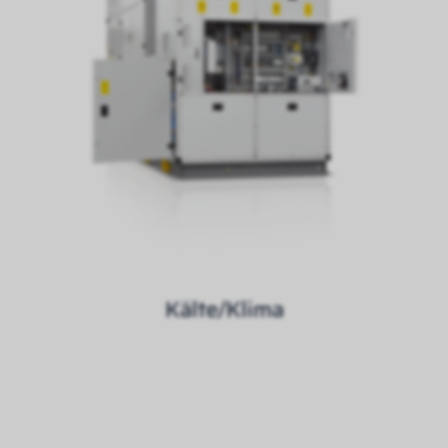
Kälte/Klima