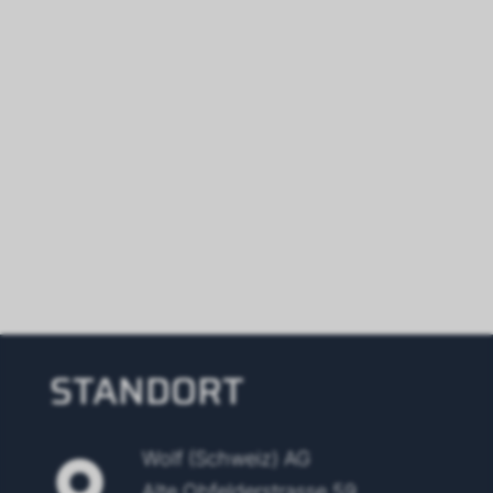
STANDORT
Wolf (Schweiz) AG
Alte Obfelderstrasse 59