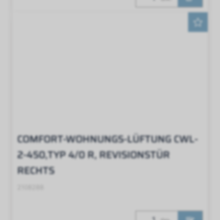
COMFORT-WOHNUNGS-LÜFTUNG CWL-
2-450,TYP 4/0 R, REVISIONSTÜR
RECHTS
2108288