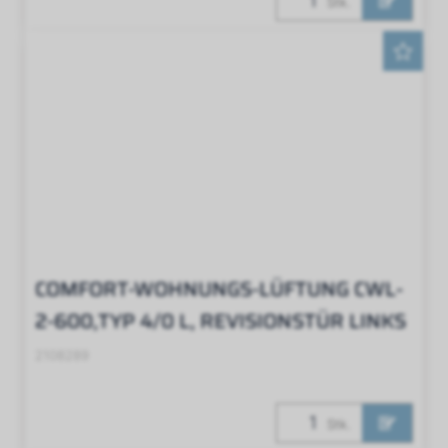
Stk.
COMFORT-WOHNUNGS-LÜFTUNG CWL-
2-600,TYP 4/0 L, REVISIONSTÜR LINKS
2108289
Stk.