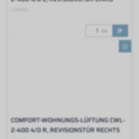
2108050
Stk.
COMFORT-WOHNUNGS-LÜFTUNG CWL-
2-400 4/0 R, REVISIONSTÜR RECHTS