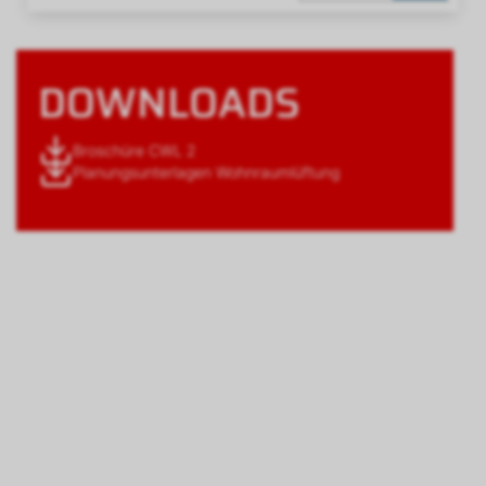
DOWNLOADS
Broschüre CWL 2
Planungsunterlagen Wohnraumlüftung