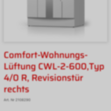
Comfort-Wohnungs-
Lüftung CWL-2-600,Typ
4/0 R, Revisionstür
rechts
Art. Nr
2108290