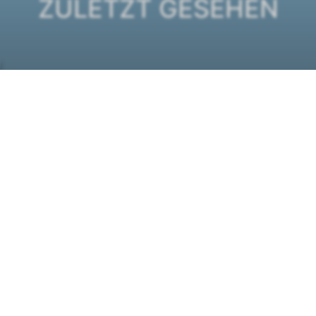
ZULETZT GESEHEN
ICE