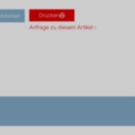
Drucken
Merken
Anfrage zu diesem Artikel ›