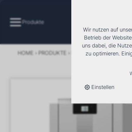
Produkte
Wir nutzen auf unse
Betrieb der Website
uns dabei, die Nutze
HOME
›
PRODUKTE
›
LÜFTUNG
›
LÜFTUNGSG
zu optimieren. Ein
W
Einstellen