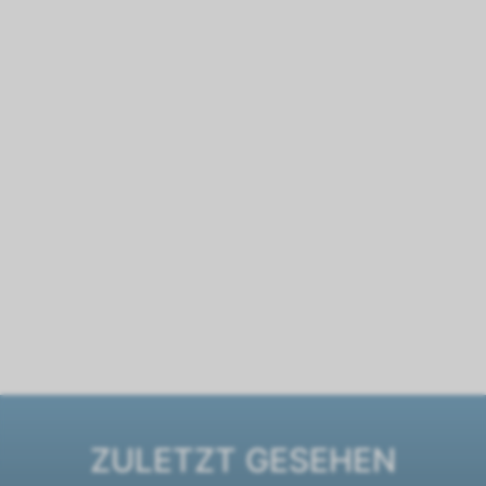
ZULETZT GESEHEN