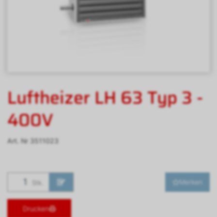
Luftheizer LH 63 Typ 3 -
400V
Art. Nr
3511023
Merken
Stk.
Drucken