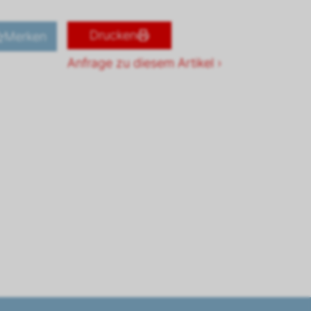
Drucken
Merken
Anfrage zu diesem Artikel ›