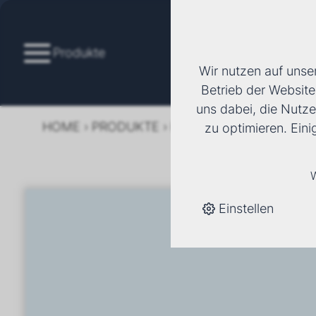
Produkte
Wir nutzen auf unse
Betrieb der Website
uns dabei, die Nutze
HOME
›
PRODUKTE
›
KÄLTE/KLIMA
›
FANCOI
zu optimieren. Ein
W
Einstellen