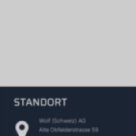
STANDORT
Wolf (Schweiz) AG
Alte Obfelderstrasse 59