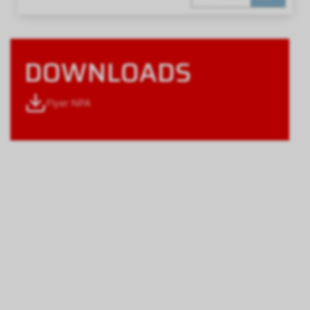
DOWNLOADS
Flyer NPA