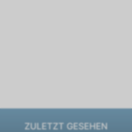
ZULETZT GESEHEN