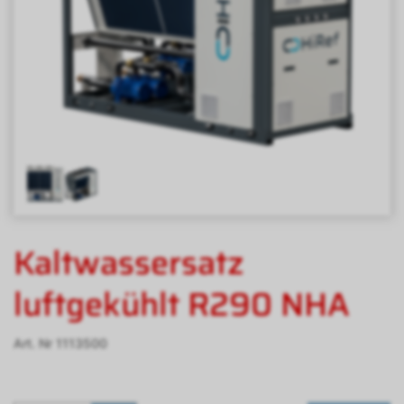
Kaltwassersatz
luftgekühlt R290 NHA
Art. Nr
1113500