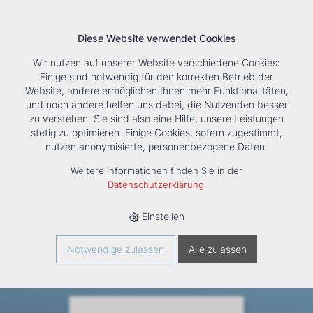
Diese Website verwendet Cookies
Wir nutzen auf unserer Website verschiedene Cookies:
Einige sind notwendig für den korrekten Betrieb der
Website, andere ermöglichen Ihnen mehr Funktionalitäten,
und noch andere helfen uns dabei, die Nutzenden besser
Suche
Tools
Unternehmen
Karriere
Kontakt
zu verstehen. Sie sind also eine Hilfe, unsere Leistungen
stetig zu optimieren. Einige Cookies, sofern zugestimmt,
HOME
›
PRODUKTE
›
KÄLTE/KLIMA
›
ART-U DESIGN-
nutzen anonymisierte, personenbezogene Daten.
WANDGERÄT, ART-U
Weitere Informationen finden Sie in der
ART-U Design-Wandgerät,
Datenschutzerklärung
.
Art-U
Einstellen
Notwendige zulassen
Alle zulassen