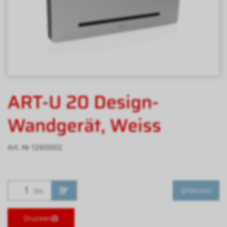
ART-U 20 Design-
Wandgerät, Weiss
Art. Nr
1260002
Merken
Stk.
Drucken