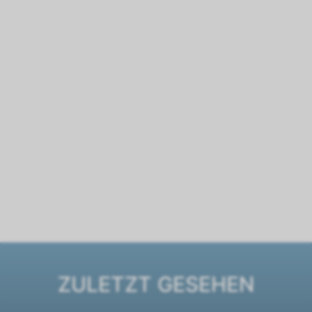
ZULETZT GESEHEN