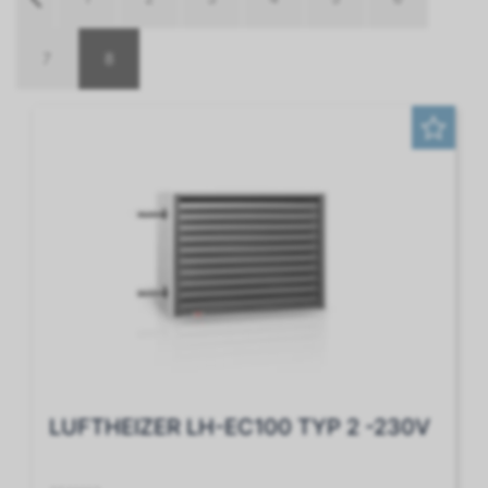
7
8
LUFTHEIZER LH-EC100 TYP 2 -230V