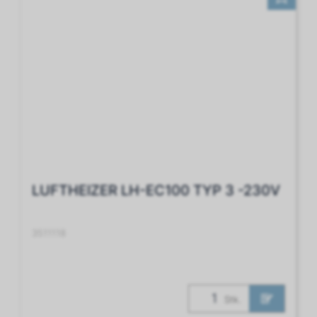
LUFTHEIZER LH-EC100 TYP 3 -230V
3511118
Stk.