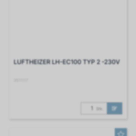
LUFTHEIZER LH-EC100 TYP 2 -230V
3511117
Stk.