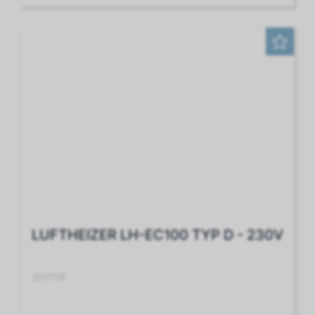
LUFTHEIZER LH-EC100 TYP D - 230V
3511119