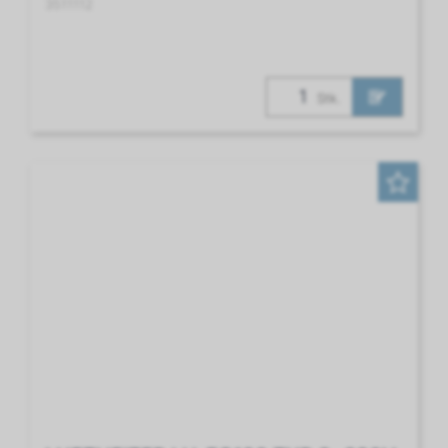
3511112
Stk.