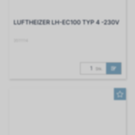
LUFTHEIZER LH-EC100 TYP 4 -230V
3511114
Stk.