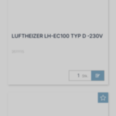
LUFTHEIZER LH-EC100 TYP D -230V
3511115
Stk.