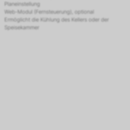
Planeinstellung
Web-Modul (Fernsteuerung), optional
Ermöglicht die Kühlung des Kellers oder der
Speisekammer