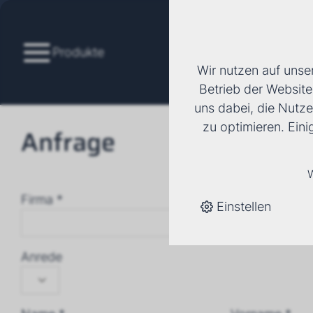
Produkte
Wir nutzen auf unse
Betrieb der Website
uns dabei, die Nutze
zu optimieren. Ein
Anfrage
W
Firma *
Einstellen
Anrede