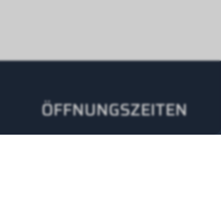
ÖFFNUNGSZEITEN
Montag - Donnerstag
08.00 -12.00 Uhr
13.00-17.00 Uhr
Freitag