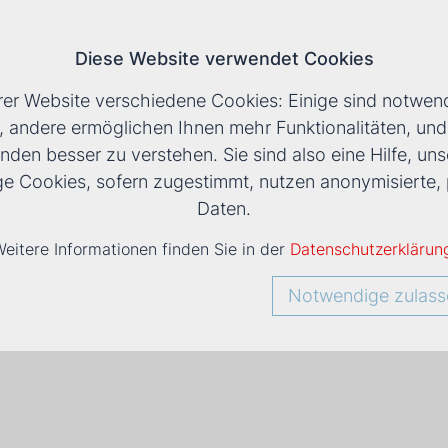
Diese Website verwendet Cookies
T
rer Website verschiedene Cookies: Einige sind notwend
, andere ermöglichen Ihnen mehr Funktionalitäten, un
nden besser zu verstehen. Sie sind also eine Hilfe, uns
ige Cookies, sofern zugestimmt, nutzen anonymisiert
Daten.
eitere Informationen finden Sie in der
Datenschutzerklärun
Notwendige zulass