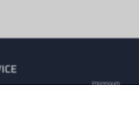
ICE
Impressum
AGB
7 Servicenummer
 43 500 48 10
Datenschutz
Anfrage