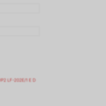
P2 LF-202E/1 E D