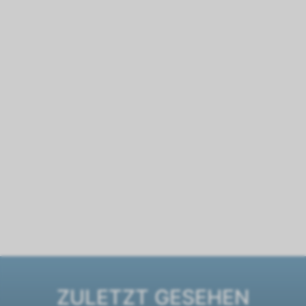
ZULETZT GESEHEN