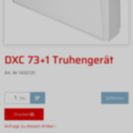
DXC 73+1 Truhengerät
Art. Nr
1432131
Merken
Stk.
Drucken
Anfrage zu diesem Artikel ›