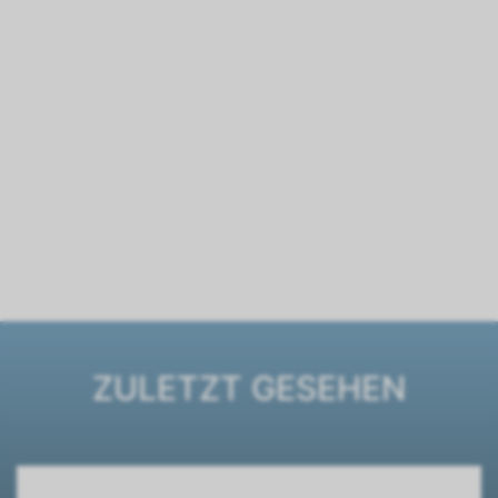
ZULETZT GESEHEN