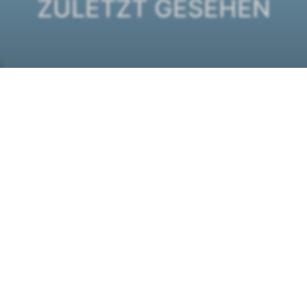
ZULETZT GESEHEN
ICE