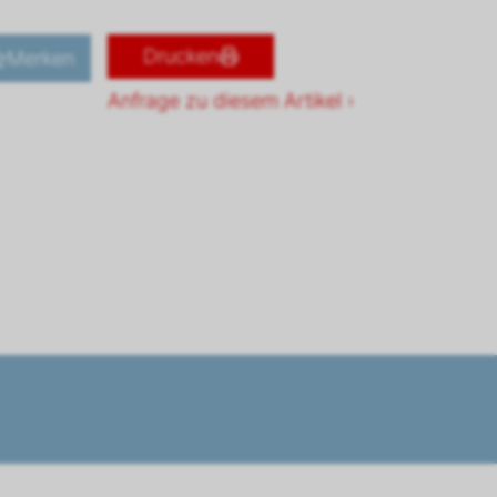
Drucken
Merken
Anfrage zu diesem Artikel ›