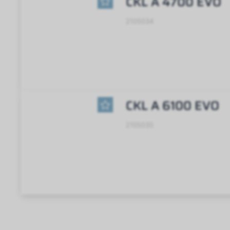
CKL A 4700 EVO
2105034
CKL A 6100 EVO
2105035