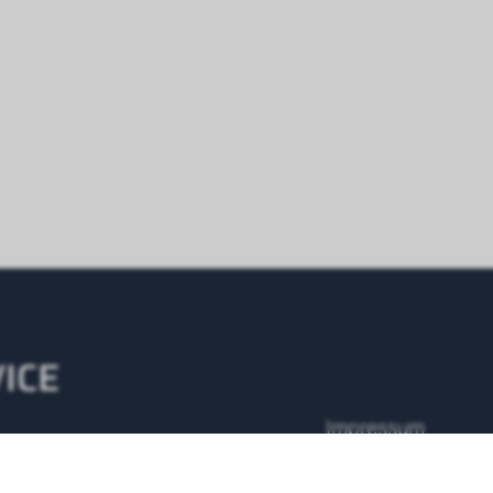
ICE
Impressum
AGB
7 Servicenummer