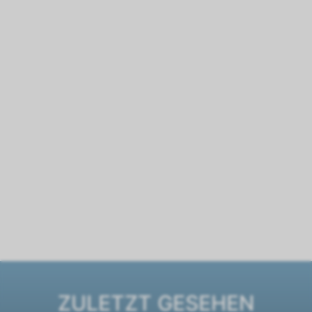
ZULETZT GESEHEN