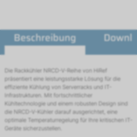
Beschreibung
Downl
Die Rackkühler NRCD-V-Reihe von HiRef
präsentiert eine leistungsstarke Lösung für die
effiziente Kühlung von Serverracks und IT-
Infrastrukturen. Mit fortschrittlicher
Kühltechnologie und einem robusten Design sind
die NRCD-V-Kühler darauf ausgerichtet, eine
optimale Temperaturregelung für Ihre kritischen IT-
Geräte sicherzustellen.