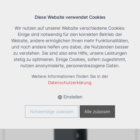
Diese Website verwendet Cookies
Wir nutzen auf unserer Website verschiedene Cookies:
Einige sind notwendig für den korrekten Betrieb der
Website, andere ermöglichen Ihnen mehr Funktionalitäten,
und noch andere helfen uns dabei, die Nutzenden besser
Suche
Tools
Unternehmen
Karriere
Kontakt
zu verstehen. Sie sind also eine Hilfe, unsere Leistungen
stetig zu optimieren. Einige Cookies, sofern zugestimmt,
HOME
›
PRODUKTE
›
KÄLTE/KLIMA
›
KLIMASCHRÄNKE
›
nutzen anonymisierte, personenbezogene Daten.
RACKKÜHLER NRCD
Weitere Informationen finden Sie in der
Datenschutzerklärung
.
Einstellen
Notwendige zulassen
Alle zulassen