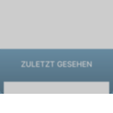
ZULETZT GESEHEN