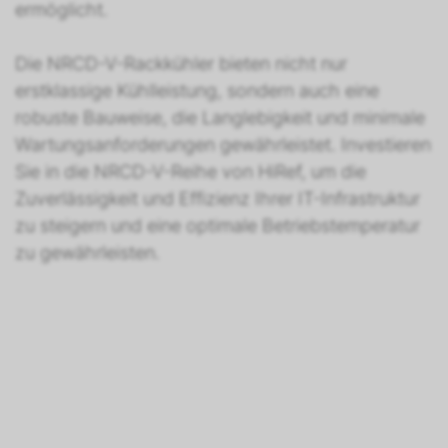
ermöglicht.
Die NRCD-V-Rackkühler bieten nicht nur
erstklassige Kühlleistung, sondern auch eine
robuste Bauweise, die Langlebigkeit und minimale
Wartungsanforderungen gewährleistet. Investieren
Sie in die NRCD-V-Reihe von HiRef, um die
Zuverlässigkeit und Effizienz Ihrer IT-Infrastruktur
zu steigern und eine optimale Betriebstemperatur
zu gewährleisten.