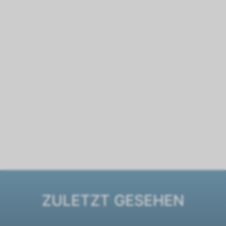
ZULETZT GESEHEN