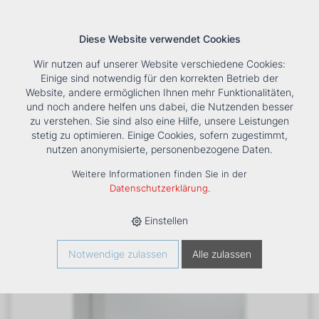
Diese Website verwendet Cookies
Wir nutzen auf unserer Website verschiedene Cookies:
Einige sind notwendig für den korrekten Betrieb der
Website, andere ermöglichen Ihnen mehr Funktionalitäten,
und noch andere helfen uns dabei, die Nutzenden besser
Suche
Tools
Unternehmen
Karriere
Kontakt
zu verstehen. Sie sind also eine Hilfe, unsere Leistungen
stetig zu optimieren. Einige Cookies, sofern zugestimmt,
HOME
›
PRODUKTE
›
KÄLTE/KLIMA
›
FANCOILS
›
nutzen anonymisierte, personenbezogene Daten.
VENTILATORKONVEKTOR FLAT L I 20
Weitere Informationen finden Sie in der
Datenschutzerklärung
.
Einstellen
Notwendige zulassen
Alle zulassen