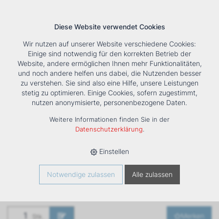
Diese Website verwendet Cookies
Wir nutzen auf unserer Website verschiedene Cookies:
Einige sind notwendig für den korrekten Betrieb der
Website, andere ermöglichen Ihnen mehr Funktionalitäten,
und noch andere helfen uns dabei, die Nutzenden besser
Suche
Tools
Unternehmen
Karriere
Kontakt
zu verstehen. Sie sind also eine Hilfe, unsere Leistungen
stetig zu optimieren. Einige Cookies, sofern zugestimmt,
HOME
›
PRODUKTE
›
KÄLTE/KLIMA
›
FANCOILS
›
nutzen anonymisierte, personenbezogene Daten.
VENTILATORKONVEKTOR ESTRO FF GT 7
Weitere Informationen finden Sie in der
Ventilatorkonvektor
Datenschutzerklärung
.
ESTRO FF GT 7
Einstellen
Art. Nr
1261457
Notwendige zulassen
Alle zulassen
Merken
Stk.