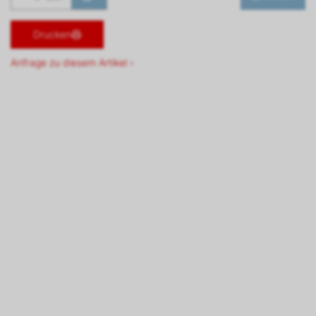
Drucken
Anfrage zu diesem Artikel ›