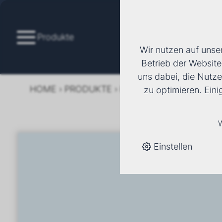
Produkte
Wir nutzen auf unse
Betrieb der Website
uns dabei, die Nutze
HOME
›
PRODUKTE
›
KÄLTE/KLIMA
›
FANCOI
zu optimieren. Ein
W
Einstellen