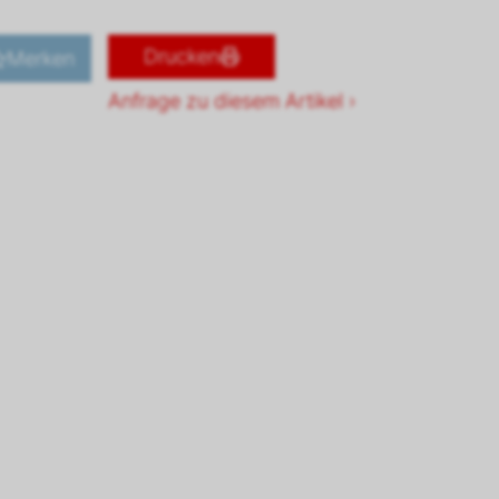
Drucken
Merken
Anfrage zu diesem Artikel ›