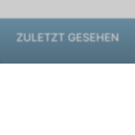
ZULETZT GESEHEN