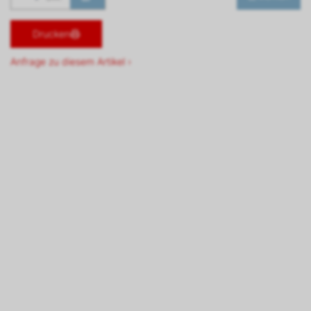
Drucken
Anfrage zu diesem Artikel ›