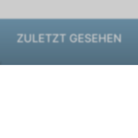
ZULETZT GESEHEN