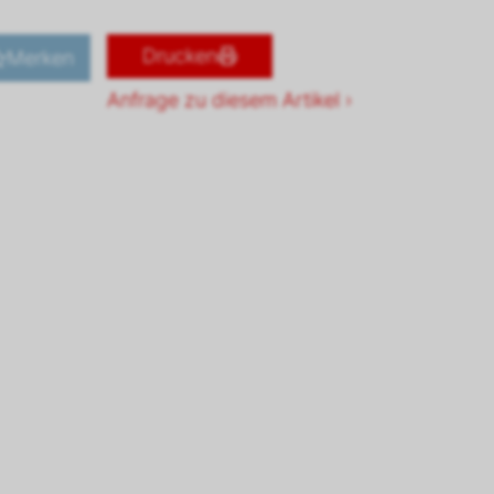
Drucken
Merken
Anfrage zu diesem Artikel ›