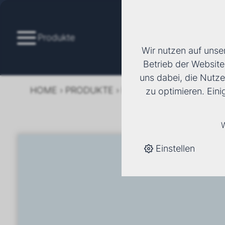
Produkte
Wir nutzen auf unse
Betrieb der Website
uns dabei, die Nutze
HOME
›
PRODUKTE
›
KÄLTE/KLIMA
›
FANCOI
zu optimieren. Ein
W
Einstellen