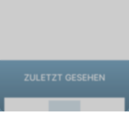
ZULETZT GESEHEN