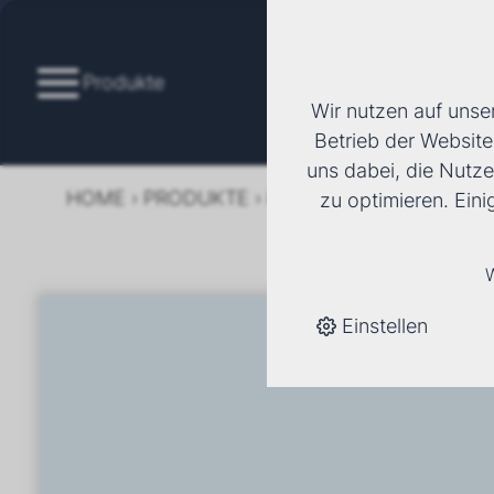
Produkte
Wir nutzen auf unse
Betrieb der Website
uns dabei, die Nutze
HOME
›
PRODUKTE
›
KÄLTE/KLIMA
›
FANCOI
zu optimieren. Ein
W
Einstellen