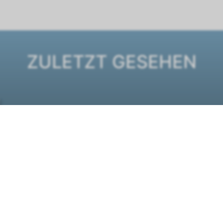
ZULETZT GESEHEN