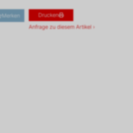
Drucken
Merken
Anfrage zu diesem Artikel ›