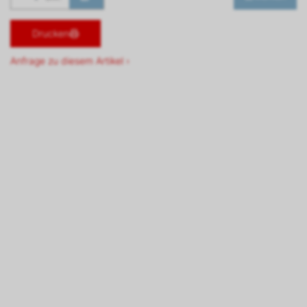
Drucken
Anfrage zu diesem Artikel ›