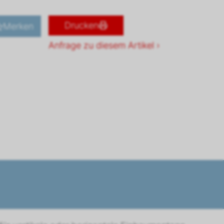
Drucken
Merken
Anfrage zu diesem Artikel ›