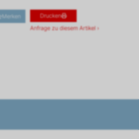
Drucken
Merken
Anfrage zu diesem Artikel ›