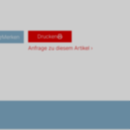
Drucken
Merken
Anfrage zu diesem Artikel ›