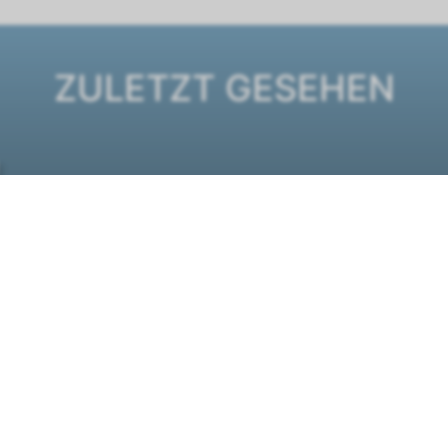
ZULETZT GESEHEN