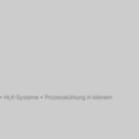
• HLK-Systeme • Prozesskühlung in kleinem