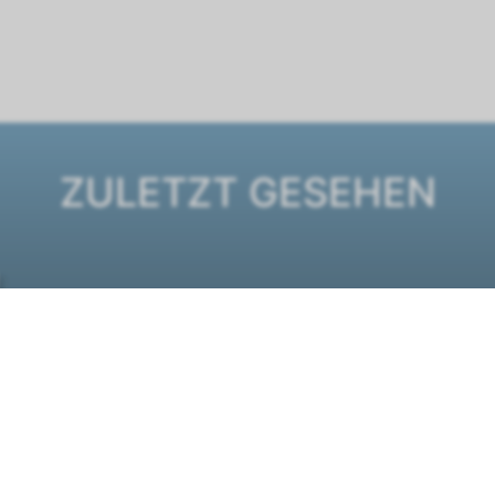
ZULETZT GESEHEN