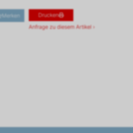
Drucken
Merken
Anfrage zu diesem Artikel ›