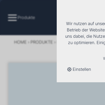
Produkte
Wir nutzen auf unse
Betrieb der Website
uns dabei, die Nutze
HOME
›
PRODUKTE
›
KÄLTE/KLIMA
›
FANCOI
zu optimieren. Ein
W
Einstellen