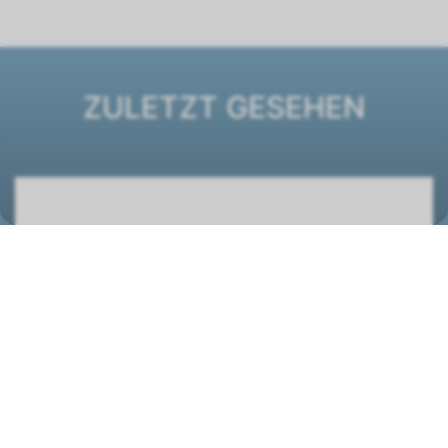
ZULETZT GESEHEN
Ventilatorkonvektor ESTRO FBC 6
1261267