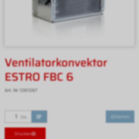
Ventilatorkonvektor
ESTRO FBC 6
Art. Nr
1261267
Merken
Stk.
Drucken