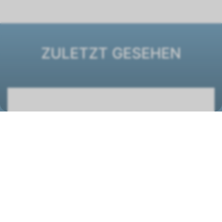
ZULETZT GESEHEN
Ventilatorkonvektor ESTRO FBC 8
1261261