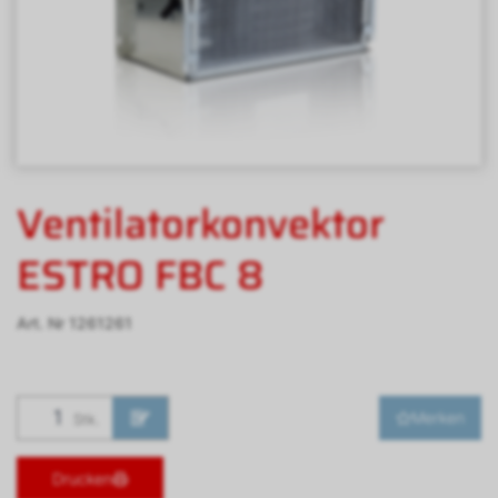
Ventilatorkonvektor
ESTRO FBC 8
Art. Nr
1261261
Merken
Stk.
Drucken