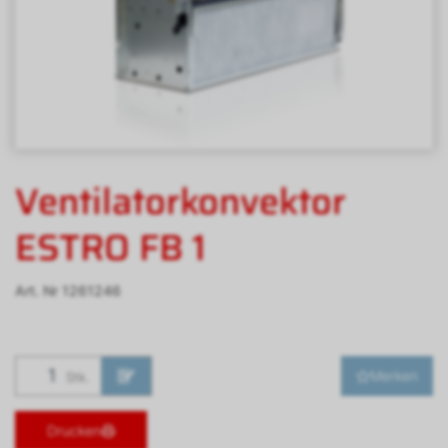
Ventilatorkonvektor
ESTRO FB 1
Art. Nr
1261246
Merken
Stk.
Drucken