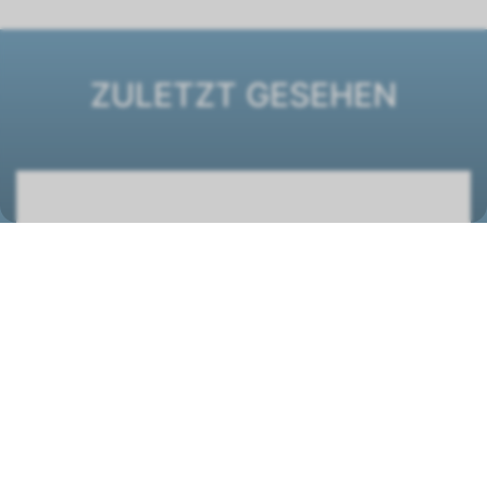
ZULETZT GESEHEN
Ventilatorkonvektor ESTRO FB 1
1261246