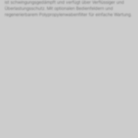
ist schwingungsgedämpft und verfügt über Verflüssiger und
Überlastungsschutz. Mit optionalen Bedienfeldern und
regenerierbarem Polypropylenwabenfilter für einfache Wartung.