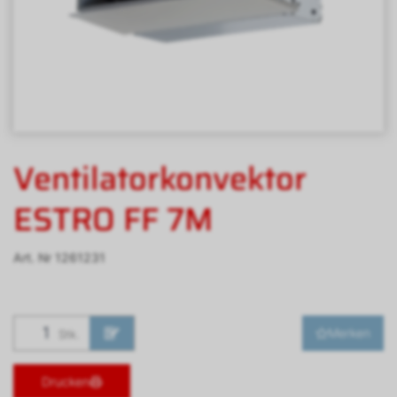
Ventilatorkonvektor
ESTRO FF 7M
Art. Nr
1261231
Merken
Stk.
Drucken