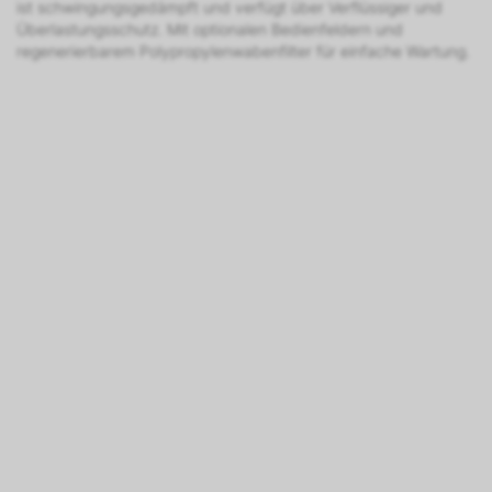
ist schwingungsgedämpft und verfügt über Verflüssiger und
Überlastungsschutz. Mit optionalen Bedienfeldern und
regenerierbarem Polypropylenwabenfilter für einfache Wartung.