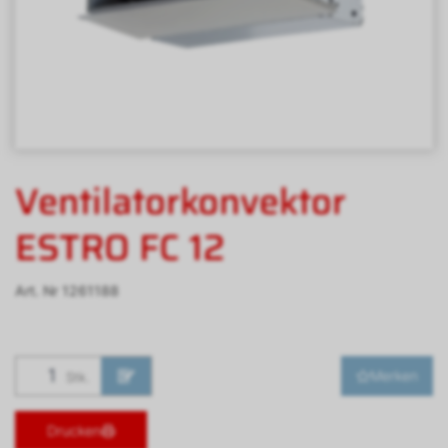
Ventilatorkonvektor
ESTRO FC 12
Art. Nr
1261188
Merken
Stk.
Drucken