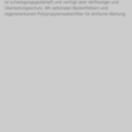
ist schwingungsgedämpft und verfügt über Verflüssiger und
Überlastungsschutz. Mit optionalen Bedienfeldern und
regenerierbarem Polypropylenwabenfilter für einfache Wartung.