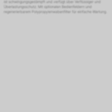
ist schwingungsgedämpft und verfügt über Verflüssiger und
Überlastungsschutz. Mit optionalen Bedienfeldern und
regenerierbarem Polypropylenwabenfilter für einfache Wartung.