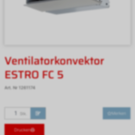
Ventilatorkonvektor
ESTRO FC 5
Art. Nr
1261174
Merken
Stk.
Drucken