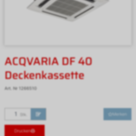
ACQVARIA DF 40
Deckenkassette
Art. Nr
1266510
Merken
Stk.
Drucken