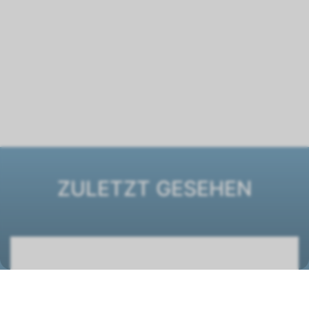
ZULETZT GESEHEN