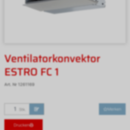
Ventilatorkonvektor
ESTRO FC 1
Art. Nr
1261169
Merken
Stk.
Drucken