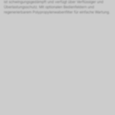
ist schwingungsgedämpft und verfügt über Verflüssiger und
Überlastungsschutz. Mit optionalen Bedienfeldern und
regenerierbarem Polypropylenwabenfilter für einfache Wartung.