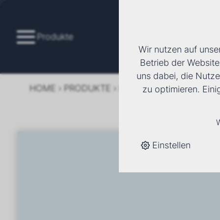
Produkte
Wir nutzen auf unse
Betrieb der Website
uns dabei, die Nutze
HOME
›
PRODUKTE
›
KÄLTE/KLIMA
›
FANCOI
zu optimieren. Ein
W
Einstellen