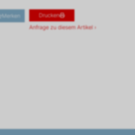
Drucken
Merken
Anfrage zu diesem Artikel ›