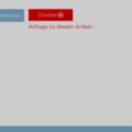
Drucken
Merken
Anfrage zu diesem Artikel ›