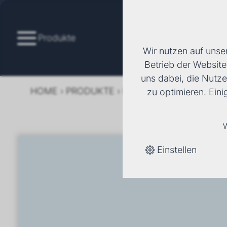
Produkte
Wir nutzen auf unse
Betrieb der Website
uns dabei, die Nutze
HOME
›
PRODUKTE
›
KÄLTE/KLIMA
›
FANCOI
zu optimieren. Ein
W
Einstellen