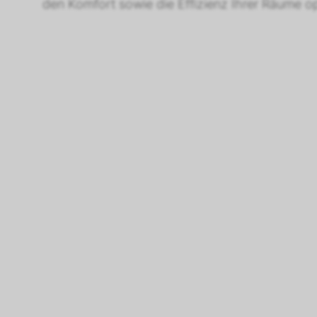
den Komfort sowie die Effizienz Ihrer Räume opt