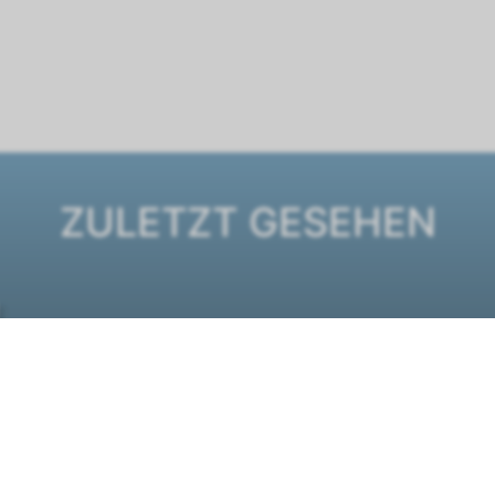
ZULETZT GESEHEN