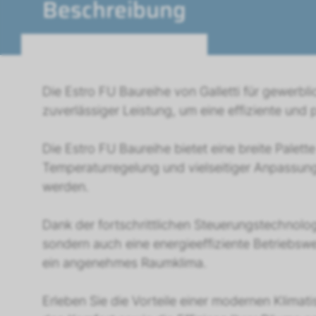
Beschreibung
Die Estro FU Baureihe von Galletti für gewerb
zuverlässiger Leistung, um eine effiziente und
Die Estro FU Baureihe bietet eine breite Palet
Temperaturregelung und vielseitiger Anpassun
werden.
Dank der fortschrittlichen Steuerungstechnolog
sondern auch eine energieeffiziente Betriebsw
ein angenehmes Raumklima.
Erleben Sie die Vorteile einer modernen Klimati